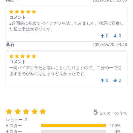
コメント
2週間前に初めてバイアグラを試してみました。種馬に変身し
た私に妻は大喜びです。
0
0
暮石
2022/05/20, 23:48
コメント
一錠バイアグラだと凄いことになりますので、二分の一で使
用するのが私にはちょうど良かったです。
0
0
5
5スターのうち
レビュー: 2
5 スター
100%
4 スター
0%