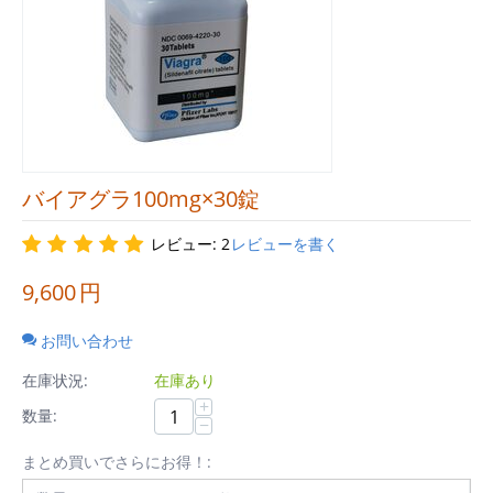
バイアグラ100mg×30錠
レビュー: 2
レビューを書く
9,600
円
お問い合わせ
在庫状況:
在庫あり
+
数量:
−
まとめ買いでさらにお得！: