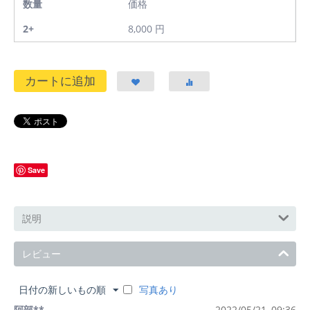
数量
価格
2+
8,000
円
カートに追加
Save
説明
レビュー
日付の新しいもの順
写真あり
阿部**
2022/05/21, 09:36