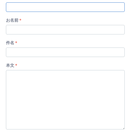
お名前
件名
本文