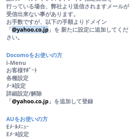
行っている場合、弊社より送信されますメールが
受信出来ない事があります。
お手数ですが、以下の手順よりドメイン
「
@yahoo.co.jp
」を 新たに設定に追加してくだ
さい。
Docomoをお使いの方
i-Menu
お客様ｻﾎﾟｰﾄ
各種設定
ﾒｰﾙ設定
詳細設定/解除
「
@yahoo.co.jp
」を追加して登録
AUをお使いの方
Eﾒｰﾙﾒﾆｭｰ
Eﾒｰﾙ設定