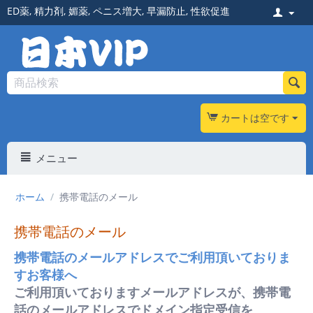
ED薬
,
精力剤
,
媚薬
,
ペニス増大
,
早漏防止
,
性欲促進
カートは空です
メニュー
ホーム
/
携帯電話のメール
携帯電話のメール
携帯電話のメールアドレスでご利用頂いておりま
すお客様へ
ご利用頂いておりますメールアドレスが、携帯電
話のメールアドレスでドメイン指定受信を