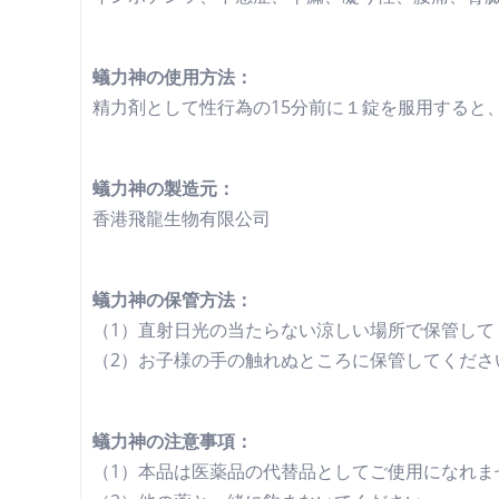
蟻力神の使用方法：
精力剤として性行為の15分前に１錠を服用すると
蟻力神の製造元：
香港飛龍生物有限公司
蟻力神の保管方法：
（1）直射日光の当たらない涼しい場所で保管して
（2）お子様の手の触れぬところに保管してくださ
蟻力神の注意事項：
（1）本品は医薬品の代替品としてご使用になれま