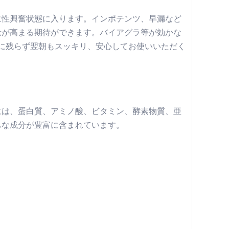
に性興奮状態に入ります。インポテンツ、早漏など
量が高まる期待ができます。バイアグラ等が効かな
後に残らず翌朝もスッキリ、安心してお使いいただく
には、蛋白質、アミノ酸、ビタミン、酵素物質、亜
ちな成分が豊富に含まれています。