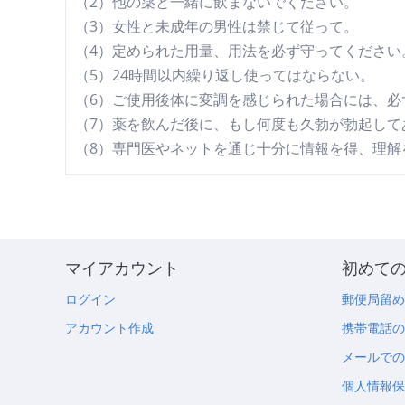
（2）他の薬と一緒に飲まないでください。
（3）女性と未成年の男性は禁じて従って。
（4）定められた用量、用法を必ず守ってください
（5）24時間以内繰り返し使ってはならない。
（6）ご使用後体に変調を感じられた場合には、必
（7）薬を飲んだ後に、もし何度も久勃が勃起し
（8）専門医やネットを通じ十分に情報を得、理解
マイアカウント
初めて
ログイン
郵便局留
アカウント作成
携帯電話
メールで
個人情報