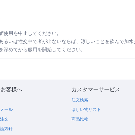
。
ず使用を中止してください。
てあるいは性交中で者が出ないならば、涼しいことを飲んで加水
を深めてから服用を開始してください。
のお客様へ
カスタマーサービス
め
注文検索
のメール
ほしい物リスト
の注文
商品比較
保護方針