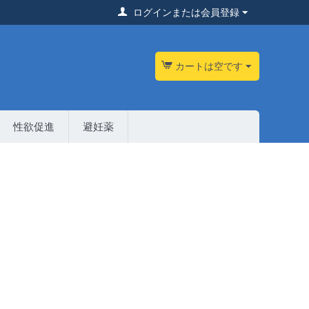
ログインまたは会員登録
カートは空です
性欲促進
避妊薬