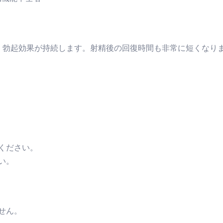
、勃起効果が持続します。射精後の回復時間も非常に短くなり
ください。
い。
せん。