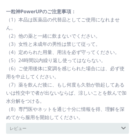
一粒神PowerUPのご注意事項：
（1）本品は医薬品の代替品としてご使用になれませ
ん。
（2）他の薬と一緒に飲まないでください。
（3）女性と未成年の男性は禁じて従って。
（4）定められた用量、用法を必ず守ってください。
（5）24時間以内繰り返し使ってはならない。
（6）ご使用後体に変調を感じられた場合には、必ず使
用を中止してください。
（7）薬を飲んだ後に、もし何度も久勃が勃起してある
いは性交中で者が出ないならば、涼しいことを飲んで加
水分解をつける。
（8）専門医やネットを通じ十分に情報を得、理解を深
めてから服用を開始してください。
レビュー