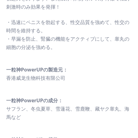
刺激時のみ効果を発揮！
・迅速にペニスを勃起する、性交品質を強めて、性交の
時間を維持する。
・早漏を防止、腎臓の機能をアクティブにして、睾丸の
細胞の分泌を強める。
一粒神PowerUPの製造元：
香港威龙生物科技有限公司
一粒神PowerUPの成分：
サフラン、冬虫夏草、雪蓮花、雪鹿鞭、藏ヤク睾丸、海
馬など