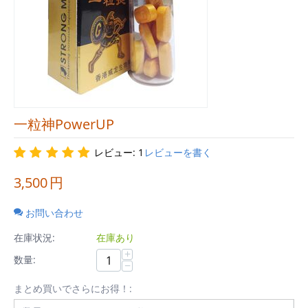
一粒神PowerUP
レビュー: 1
レビューを書く
3,500
円
お問い合わせ
在庫状況:
在庫あり
+
数量:
−
まとめ買いでさらにお得！: