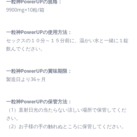
一粒神PowerUPの規格：
9900mg×10粒/箱
一粒神PowerUPの使用方法：
セックスの１０分～１５分前に、温かい水と一緒に１錠
飲んでください。
一粒神PowerUPの賞味期限：
製造日より36ヶ月
一粒神PowerUPの保管方法：
（1）直射日光の当たらない涼しい場所で保管してくだ
さい。
（2）お子様の手の触れぬところに保管してください。