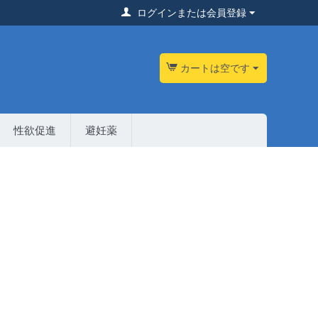
ログインまたは会員登録
カートは空です
性欲促進
避妊薬