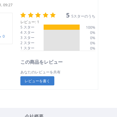
, 09:27
5
5スターのうち
レビュー: 1
5 スター
100%
4 スター
0%
0
3 スター
0%
2 スター
0%
1 スター
0%
この商品をレビュー
あなたのレビューを共有
レビューを書く
会社概要