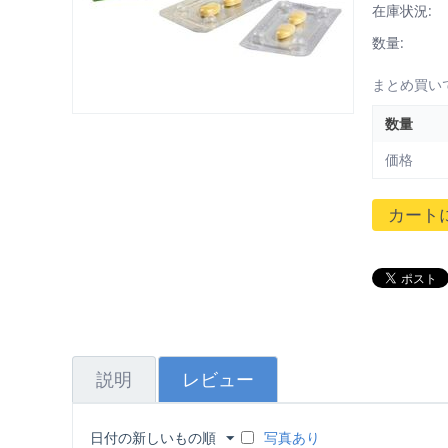
在庫状況:
数量:
まとめ買い
数量
価格
カート
説明
レビュー
日付の新しいもの順
写真あり