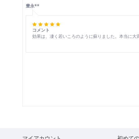
豊永**
コメント
効果は、凄く若いころのように蘇りました。本当に大
マイアカウント
初めて